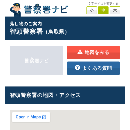
文字サイズを変更する
小
中
大
落し物のご案内
智頭警察署
（鳥取県）
地図をみる
よくある質問
智頭警察署の地図・アクセス