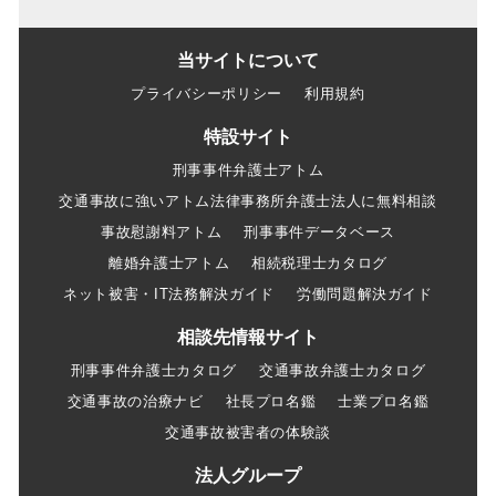
当サイトについて
プライバシーポリシー
利用規約
特設サイト
刑事事件弁護士アトム
交通事故に強いアトム法律事務所弁護士法人に無料相談
事故慰謝料アトム
刑事事件データベース
離婚弁護士アトム
相続税理士カタログ
ネット被害・IT法務解決ガイド
労働問題解決ガイド
相談先情報サイト
刑事事件弁護士カタログ
交通事故弁護士カタログ
交通事故の治療ナビ
社長プロ名鑑
士業プロ名鑑
交通事故被害者の体験談
法人グループ