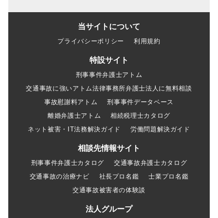
当サイトについて
プライバシーポリシー
利用規約
特設サイト
刑事事件弁護士アトム
交通事故に強いアトム法律事務所弁護士法人に無料相談
事故慰謝料アトム
刑事事件データベース
離婚弁護士アトム
相続税理士カタログ
ネット被害・IT法務解決ガイド
労働問題解決ガイド
相談先情報サイト
刑事事件弁護士カタログ
交通事故弁護士カタログ
交通事故の治療ナビ
社長プロ名鑑
士業プロ名鑑
交通事故被害者の体験談
法人グループ