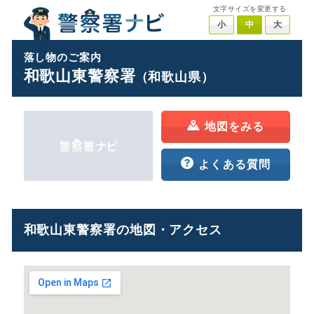
文字サイズを変更する
小
中
大
落し物のご案内
和歌山東警察署
（和歌山県）
地図をみる
よくある質問
和歌山東警察署の地図・アクセス