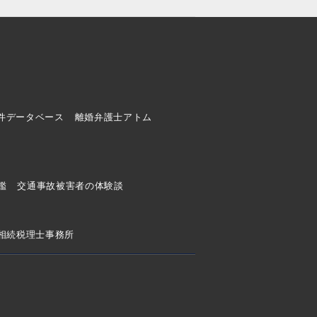
件データベース
離婚弁護士アトム
ド
鑑
交通事故被害者の体験談
相続税理士事務所