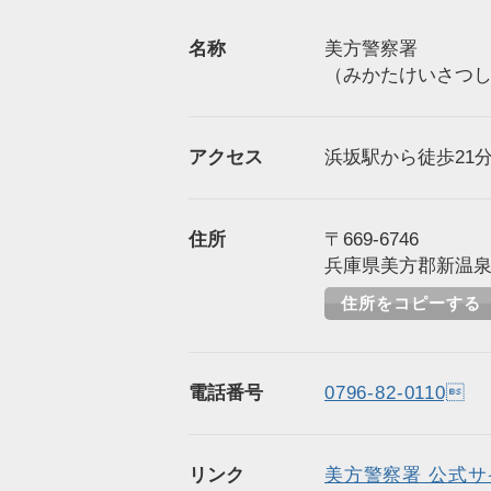
名称
美方警察署
（みかたけいさつ
アクセス
浜坂駅から徒歩21分（
住所
〒669-6746
兵庫県美方郡新温泉
住所をコピーする
電話番号
0796-82-0110
リンク
美方警察署 公式サ