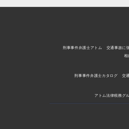
刑事事件弁護士アトム
交通事故に
相
刑事事件弁護士カタログ
交
アトム法律税務グ