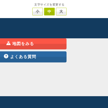
文字サイズを変更する
小
中
大
地図をみる
よくある質問