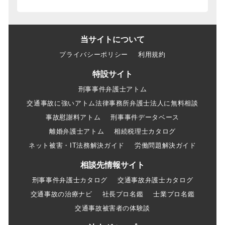
当サイトについて
プライバシーポリシー
利用規約
特設サイト
刑事事件弁護士アトム
交通事故に強いアトム法律事務所弁護士法人に無料相談
事故慰謝料アトム
刑事事件データベース
離婚弁護士アトム
相続税理士カタログ
ネット被害・IT法務解決ガイド
労働問題解決ガイド
相談先情報サイト
刑事事件弁護士カタログ
交通事故弁護士カタログ
交通事故の治療ナビ
社長プロ名鑑
士業プロ名鑑
交通事故被害者の体験談