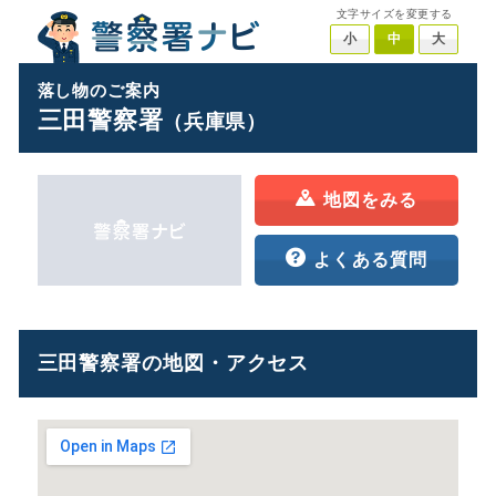
文字サイズを変更する
小
中
大
落し物のご案内
三田警察署
（兵庫県）
地図をみる
よくある質問
三田警察署の地図・アクセス