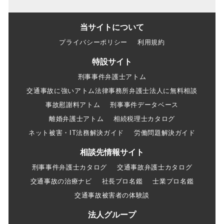
当サイトについて
プライバシーポリシー
利用規約
特設サイト
刑事事件弁護士アトム
交通事故に強いアトム法律事務所弁護士法人に無料相談
事故慰謝料アトム
刑事事件データベース
離婚弁護士アトム
相続税理士カタログ
ネット被害・IT法務解決ガイド
労働問題解決ガイド
相談先情報サイト
刑事事件弁護士カタログ
交通事故弁護士カタログ
交通事故の治療ナビ
社長プロ名鑑
士業プロ名鑑
交通事故被害者の体験談
法人グループ