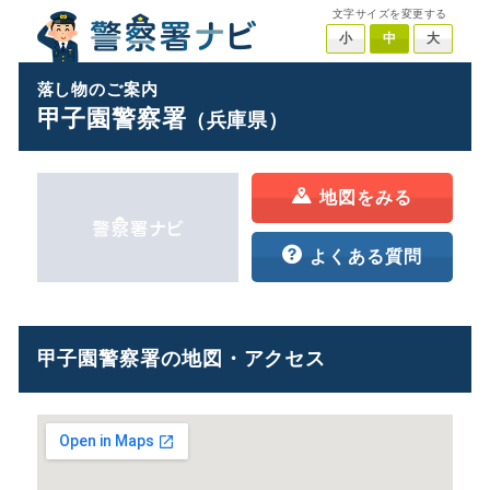
文字サイズを変更する
小
中
大
落し物のご案内
甲子園警察署
（兵庫県）
地図をみる
よくある質問
甲子園警察署の地図・アクセス