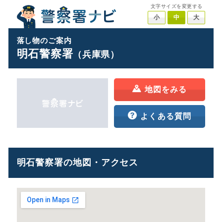
文字サイズを変更する
小
中
大
落し物のご案内
明石警察署
（兵庫県）
地図をみる
よくある質問
明石警察署の地図・アクセス