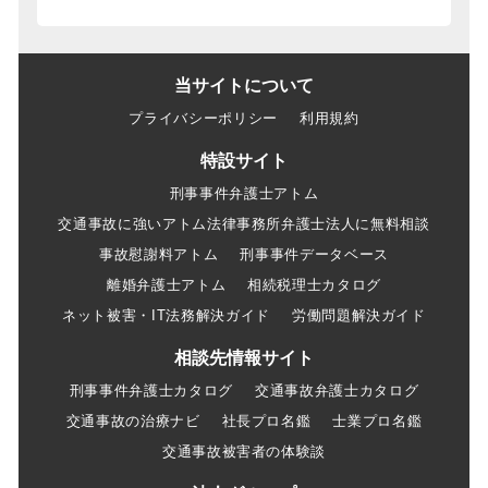
当サイトについて
プライバシーポリシー
利用規約
特設サイト
刑事事件弁護士アトム
交通事故に強いアトム法律事務所弁護士法人に無料相談
事故慰謝料アトム
刑事事件データベース
離婚弁護士アトム
相続税理士カタログ
ネット被害・IT法務解決ガイド
労働問題解決ガイド
相談先情報サイト
刑事事件弁護士カタログ
交通事故弁護士カタログ
交通事故の治療ナビ
社長プロ名鑑
士業プロ名鑑
交通事故被害者の体験談