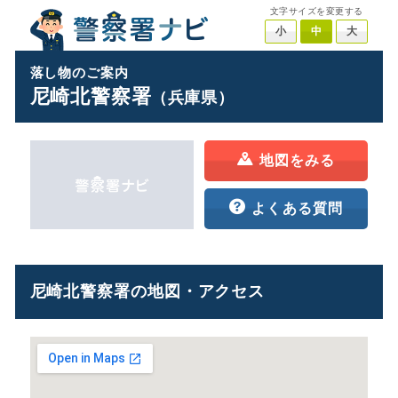
文字サイズを変更する
小
中
大
落し物のご案内
尼崎北警察署
（兵庫県）
地図をみる
よくある質問
尼崎北警察署の地図・アクセス