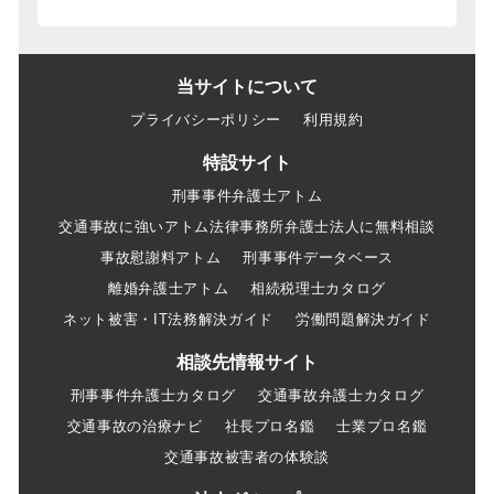
当サイトについて
プライバシーポリシー
利用規約
特設サイト
刑事事件弁護士アトム
交通事故に強いアトム法律事務所弁護士法人に無料相談
事故慰謝料アトム
刑事事件データベース
離婚弁護士アトム
相続税理士カタログ
ネット被害・IT法務解決ガイド
労働問題解決ガイド
相談先情報サイト
刑事事件弁護士カタログ
交通事故弁護士カタログ
交通事故の治療ナビ
社長プロ名鑑
士業プロ名鑑
交通事故被害者の体験談