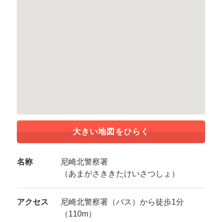
大きい地図をひらく
名称
尼崎北警察署
（あまがさききたけいさつしょ）
アクセス
尼崎北警察署（バス）から徒歩1分
（110m）