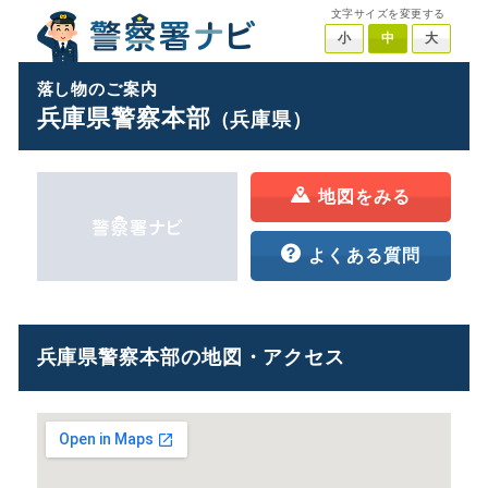
文字サイズを変更する
小
中
大
落し物のご案内
兵庫県警察本部
（兵庫県）
地図をみる
よくある質問
兵庫県警察本部の地図・アクセス