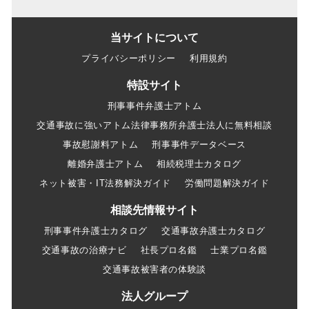
当サイトについて
プライバシーポリシー
利用規約
特設サイト
刑事事件弁護士アトム
交通事故に強いアトム法律事務所弁護士法人に無料相談
事故慰謝料アトム
刑事事件データベース
離婚弁護士アトム
相続税理士カタログ
ネット被害・IT法務解決ガイド
労働問題解決ガイド
相談先情報サイト
刑事事件弁護士カタログ
交通事故弁護士カタログ
交通事故の治療ナビ
社長プロ名鑑
士業プロ名鑑
交通事故被害者の体験談
法人グループ