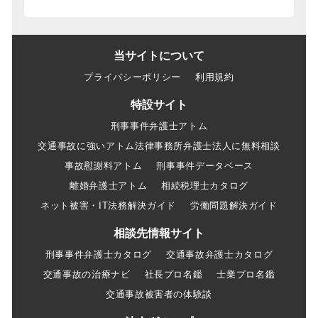
当サイトについて
プライバシーポリシー
利用規約
特設サイト
刑事事件弁護士アトム
交通事故に強いアトム法律事務所弁護士法人に無料相談
事故慰謝料アトム
刑事事件データベース
離婚弁護士アトム
相続税理士カタログ
ネット被害・IT法務解決ガイド
労働問題解決ガイド
相談先情報サイト
刑事事件弁護士カタログ
交通事故弁護士カタログ
交通事故の治療ナビ
社長プロ名鑑
士業プロ名鑑
交通事故被害者の体験談