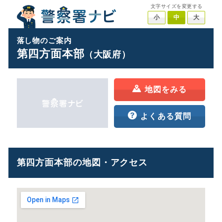
文字サイズを変更する
小
中
大
落し物のご案内
第四方面本部
（大阪府）
地図をみる
よくある質問
第四方面本部の地図・アクセス