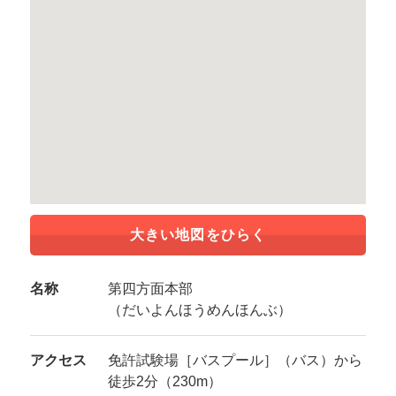
大きい地図をひらく
名称
第四方面本部
（だいよんほうめんほんぶ）
アクセス
免許試験場［バスプール］（バス）から
徒歩2分（230m）