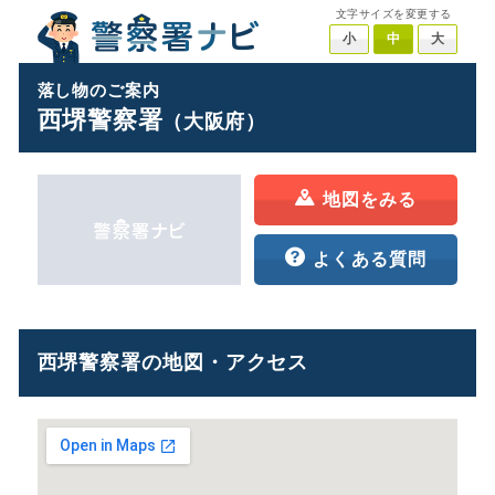
文字サイズを変更する
小
中
大
落し物のご案内
西堺警察署
（大阪府）
地図をみる
よくある質問
西堺警察署の地図・アクセス