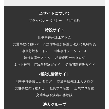
当サイトについて
プライバシーポリシー
利用規約
特設サイト
刑事事件弁護士アトム
交通事故に強いアトム法律事務所弁護士法人に無料相談
事故慰謝料アトム
刑事事件データベース
離婚弁護士アトム
相続税理士カタログ
ネット被害・IT法務解決ガイド
労働問題解決ガイド
相談先情報サイト
刑事事件弁護士カタログ
交通事故弁護士カタログ
交通事故の治療ナビ
社長プロ名鑑
士業プロ名鑑
交通事故被害者の体験談
法人グループ