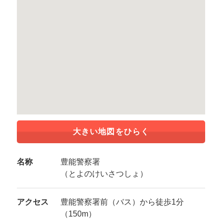
大きい地図をひらく
名称
豊能警察署
（とよのけいさつしょ）
アクセス
豊能警察署前（バス）から徒歩1分
（150m）