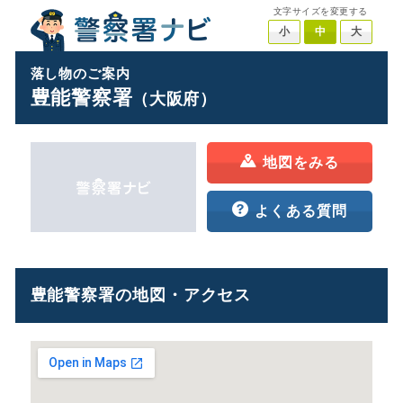
文字サイズを変更する
小
中
大
落し物のご案内
豊能警察署
（大阪府）
地図をみる
よくある質問
豊能警察署の地図・アクセス