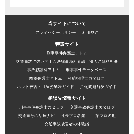
当サイトについて
プライバシーポリシー
利用規約
特設サイト
刑事事件弁護士アトム
交通事故に強いアトム法律事務所弁護士法人に無料相談
事故慰謝料アトム
刑事事件データベース
離婚弁護士アトム
相続税理士カタログ
ネット被害・IT法務解決ガイド
労働問題解決ガイド
相談先情報サイト
刑事事件弁護士カタログ
交通事故弁護士カタログ
交通事故の治療ナビ
社長プロ名鑑
士業プロ名鑑
交通事故被害者の体験談