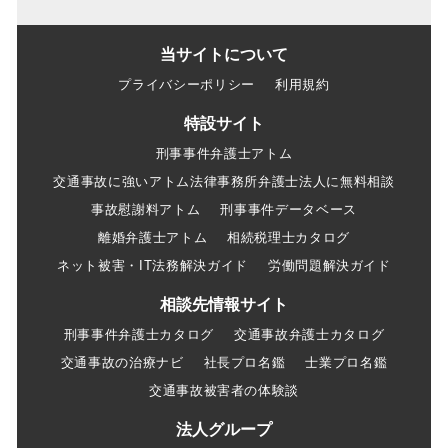
当サイトについて
プライバシーポリシー
利用規約
特設サイト
刑事事件弁護士アトム
交通事故に強いアトム法律事務所弁護士法人に無料相談
事故慰謝料アトム
刑事事件データベース
離婚弁護士アトム
相続税理士カタログ
ネット被害・IT法務解決ガイド
労働問題解決ガイド
相談先情報サイト
刑事事件弁護士カタログ
交通事故弁護士カタログ
交通事故の治療ナビ
社長プロ名鑑
士業プロ名鑑
交通事故被害者の体験談
法人グループ