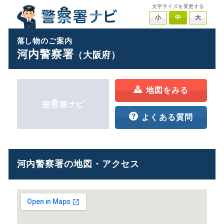
文字サイズを変更する
小
中
大
落し物のご案内
河内警察署
（大阪府）
地図をみる
よくある質問
河内警察署の地図・アクセス