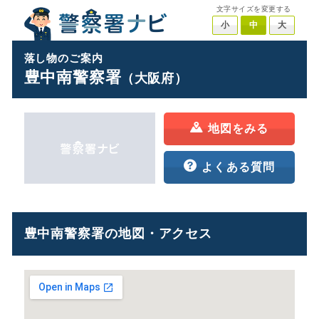
文字サイズを変更する
小
中
大
落し物のご案内
豊中南警察署
（大阪府）
地図をみる
よくある質問
豊中南警察署の地図・アクセス