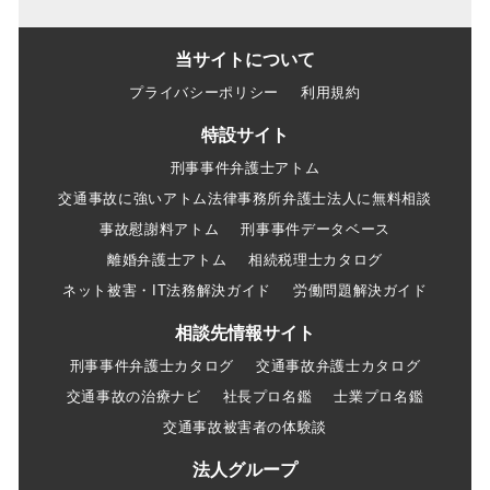
当サイトについて
プライバシーポリシー
利用規約
特設サイト
刑事事件弁護士アトム
交通事故に強いアトム法律事務所弁護士法人に無料相談
事故慰謝料アトム
刑事事件データベース
離婚弁護士アトム
相続税理士カタログ
ネット被害・IT法務解決ガイド
労働問題解決ガイド
相談先情報サイト
刑事事件弁護士カタログ
交通事故弁護士カタログ
交通事故の治療ナビ
社長プロ名鑑
士業プロ名鑑
交通事故被害者の体験談
法人グループ