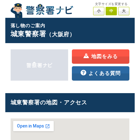
文字サイズを変更する
小
中
大
落し物のご案内
城東警察署
（大阪府）
地図をみる
よくある質問
城東警察署の地図・アクセス