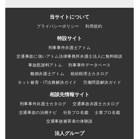
当サイトについて
プライバシーポリシー
利用規約
特設サイト
刑事事件弁護士アトム
交通事故に強いアトム法律事務所弁護士法人に無料相談
事故慰謝料アトム
刑事事件データベース
離婚弁護士アトム
相続税理士カタログ
ネット被害・IT法務解決ガイド
労働問題解決ガイド
相談先情報サイト
刑事事件弁護士カタログ
交通事故弁護士カタログ
交通事故の治療ナビ
社長プロ名鑑
士業プロ名鑑
交通事故被害者の体験談
法人グループ