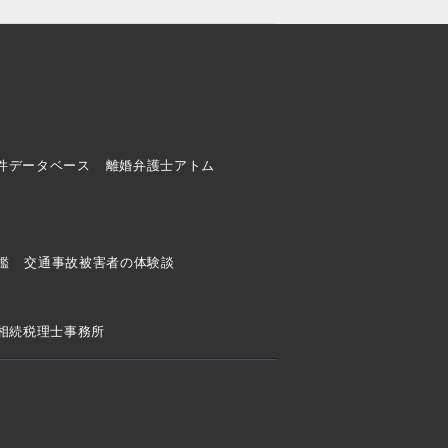
件データベース
離婚弁護士アトム
ド
鑑
交通事故被害者の体験談
相続税理士事務所