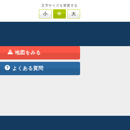
文字サイズを変更する
小
中
大
地図をみる
よくある質問