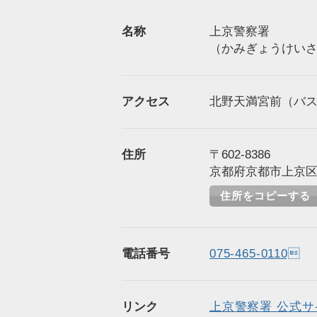
名称
上京警察署
（かみぎょうけい
アクセス
北野天満宮前（バス
住所
〒602-8386
京都府京都市上京区 
住所をコピーする
電話番号
075-465-0110
リンク
上京警察署 公式サ