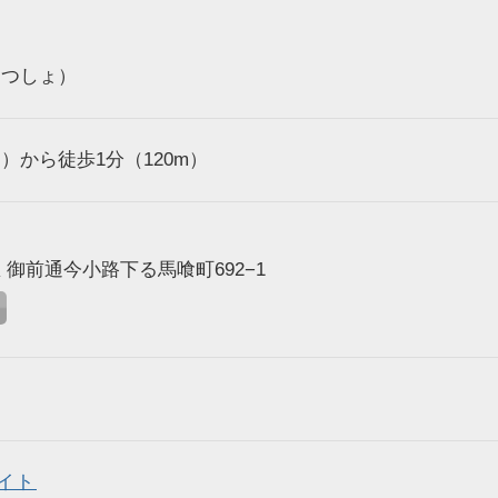
さつしょ）
）から徒歩1分（120m）
御前通今小路下る馬喰町692−1
イト