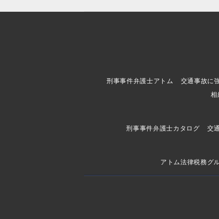
刑事事件弁護士アトム
交通事故に
相
刑事事件弁護士カタログ
交
アトム法律税務グ