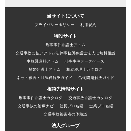
当サイトについて
プライバシーポリシー
利用規約
特設サイト
刑事事件弁護士アトム
交通事故に強いアトム法律事務所弁護士法人に無料相談
事故慰謝料アトム
刑事事件データベース
離婚弁護士アトム
相続税理士カタログ
ネット被害・IT法務解決ガイド
労働問題解決ガイド
相談先情報サイト
刑事事件弁護士カタログ
交通事故弁護士カタログ
交通事故の治療ナビ
社長プロ名鑑
士業プロ名鑑
交通事故被害者の体験談
法人グループ