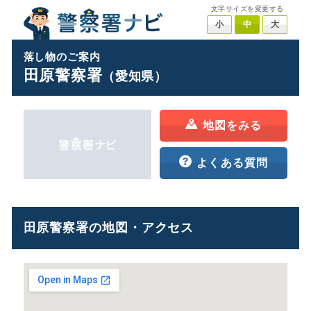
文字サイズを変更する
小
中
大
落し物のご案内
田原警察署
（愛知県）
地図をみる
よくある質問
田原警察署の地図・アクセス