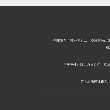
刑事事件弁護士アトム
交通事故に
相
刑事事件弁護士カタログ
交
アトム法律税務グ