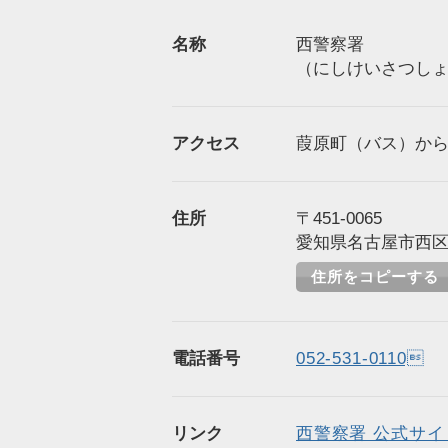
名称
西警察署
（にしけいさつし
アクセス
葭原町（バス）から徒
住所
〒451-0065
愛知県名古屋市西区天
住所をコピーする
電話番号
052-531-0110
リンク
西警察署 公式サイト