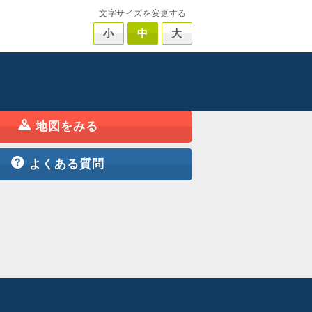
文字サイズを変更する
小
中
大
地図をみる
よくある質問