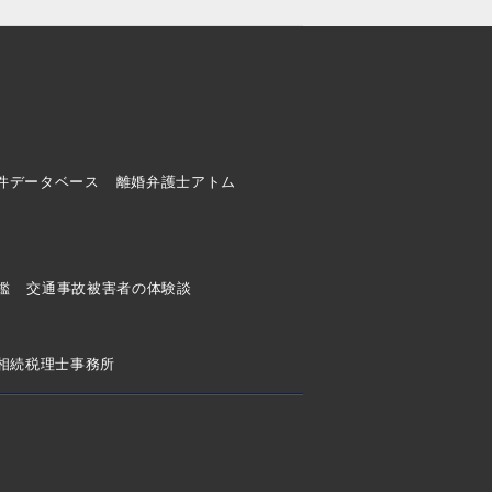
件データベース
離婚弁護士アトム
ド
鑑
交通事故被害者の体験談
相続税理士事務所