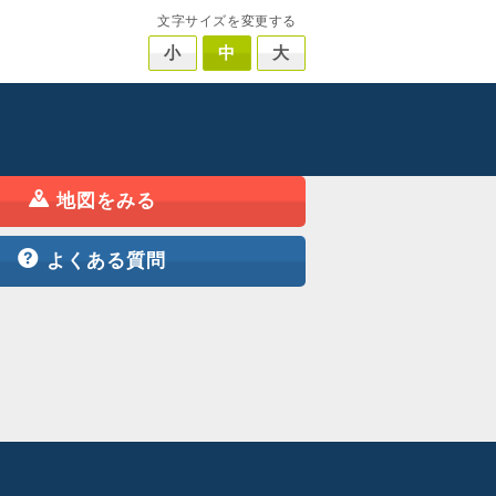
文字サイズを変更する
小
中
大
地図をみる
よくある質問