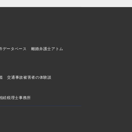
件データベース
離婚弁護士アトム
ド
鑑
交通事故被害者の体験談
相続税理士事務所