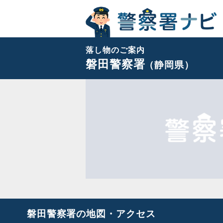
落し物のご案内
磐田警察署
（静岡県）
磐田警察署の地図・アクセス