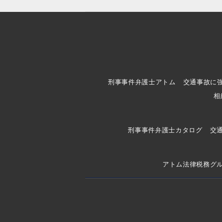
刑事事件弁護士アトム
交通事故に
相
刑事事件弁護士カタログ
交
アトム法律税務グ