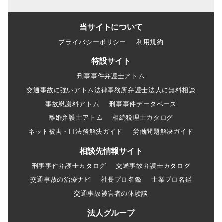
当サイトについて
プライバシーポリシー
利用規約
特設サイト
刑事事件弁護士アトム
交通事故に強いアトム法律事務所弁護士法人に無料相談
事故慰謝料アトム
刑事事件データベース
離婚弁護士アトム
相続税理士カタログ
ネット被害・IT法務解決ガイド
労働問題解決ガイド
相談先情報サイト
刑事事件弁護士カタログ
交通事故弁護士カタログ
交通事故の治療ナビ
社長プロ名鑑
士業プロ名鑑
交通事故被害者の体験談
法人グループ