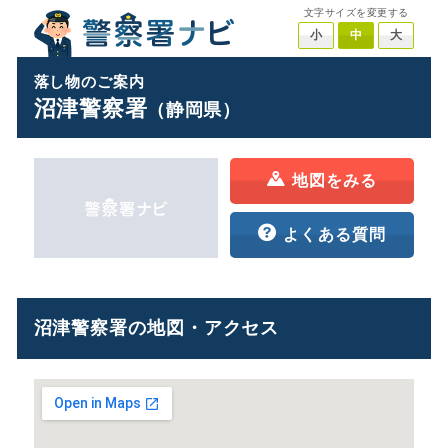
文字サイズを変更する
小
中
大
落し物のご案内
沼津警察署
（静岡県）
地図をみる
よくある質問
沼津警察署の地図・アクセス