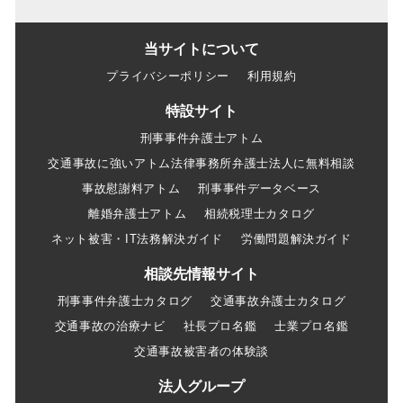
当サイトについて
プライバシーポリシー
利用規約
特設サイト
刑事事件弁護士アトム
交通事故に強いアトム法律事務所弁護士法人に無料相談
事故慰謝料アトム
刑事事件データベース
離婚弁護士アトム
相続税理士カタログ
ネット被害・IT法務解決ガイド
労働問題解決ガイド
相談先情報サイト
刑事事件弁護士カタログ
交通事故弁護士カタログ
交通事故の治療ナビ
社長プロ名鑑
士業プロ名鑑
交通事故被害者の体験談
法人グループ