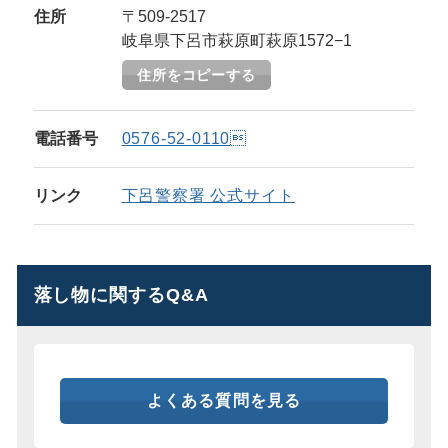
住所
〒509-2517
岐阜県下呂市萩原町萩原1572−1
住所をコピーする
電話番号
0576-52-0110
リンク
下呂警察署 公式サイト
落し物に関するQ&A
よくある質問を見る