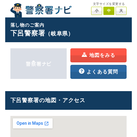
文字サイズを変更する
小
中
大
落し物のご案内
下呂警察署
（岐阜県）
地図をみる
よくある質問
下呂警察署の地図・アクセス