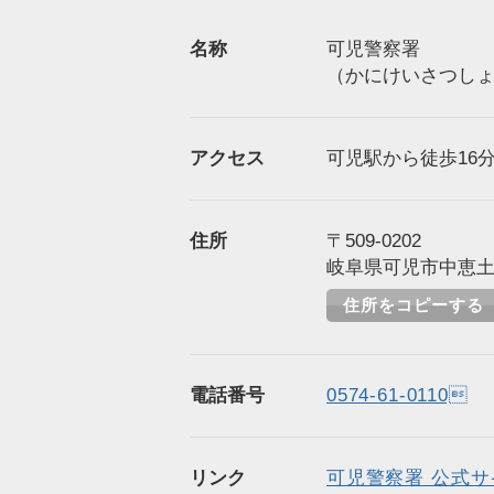
名称
可児警察署
（かにけいさつし
アクセス
可児駅から徒歩16分（
住所
〒509-0202
岐阜県可児市中恵土2
住所をコピーする
電話番号
0574-61-0110
リンク
可児警察署 公式サ