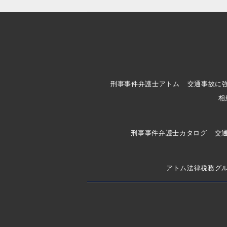
刑事事件弁護士アトム
交通事故に
相
刑事事件弁護士カタログ
交
アトム法律税務グ