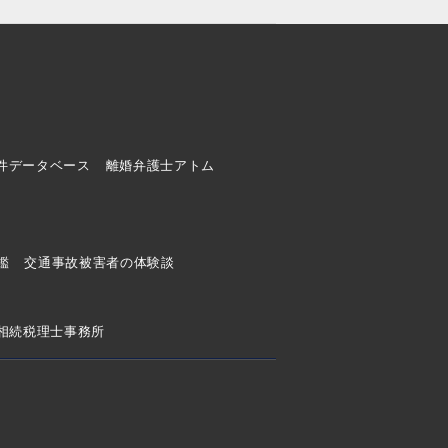
件データベース
離婚弁護士アトム
ド
鑑
交通事故被害者の体験談
相続税理士事務所