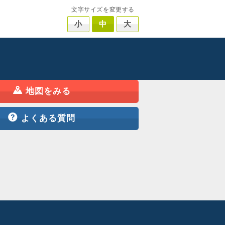
文字サイズを変更する
小
中
大
地図をみる
よくある質問