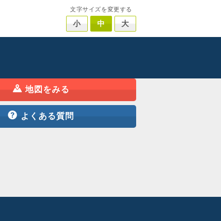
文字サイズを変更する
小
中
大
地図をみる
よくある質問