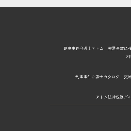
刑事事件弁護士アトム
交通事故に
相
刑事事件弁護士カタログ
交
アトム法律税務グ