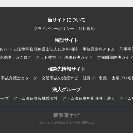
当サイトについて
プライバシーポリシー
利用規約
特設サイト
強いアトム法律事務所弁護士法人に無料相談
事故慰謝料アトム
刑事事
続税理士カタログ
ネット被害・IT法務解決ガイド
労働問題解決ガイ
相談先情報サイト
通事故弁護士カタログ
交通事故の治療ナビ
社長プロ名鑑
士業プロ名
法人グループ
ループ
アトム法律情報株式会社
アトム法律事務所弁護士法人
アトム
警察署ナビ
©アトム法律情報株式会社 代表 岡野武志