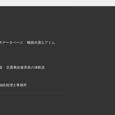
件データベース
離婚弁護士アトム
ド
鑑
交通事故被害者の体験談
相続税理士事務所