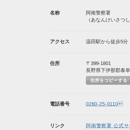
名称
阿南警察署
（あなんけいさつ
アクセス
温田駅から徒歩5分（
住所
〒399-1801
長野県下伊那郡泰阜村
住所をコピーする
電話番号
0260-25-0110
リンク
阿南警察署 公式サ