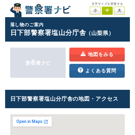
文字サイズを変更する
小
中
大
落し物のご案内
日下部警察署塩山分庁舎
（山梨県）
地図をみる
よくある質問
日下部警察署塩山分庁舎の地図・アクセス