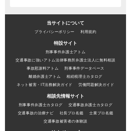
当サイトについて
プライバシーポリシー
利用規約
特設サイト
刑事事件弁護士アトム
交通事故に強いアトム法律事務所弁護士法人に無料相談
事故慰謝料アトム
刑事事件データベース
離婚弁護士アトム
相続税理士カタログ
ネット被害・IT法務解決ガイド
労働問題解決ガイド
相談先情報サイト
刑事事件弁護士カタログ
交通事故弁護士カタログ
交通事故の治療ナビ
社長プロ名鑑
士業プロ名鑑
交通事故被害者の体験談