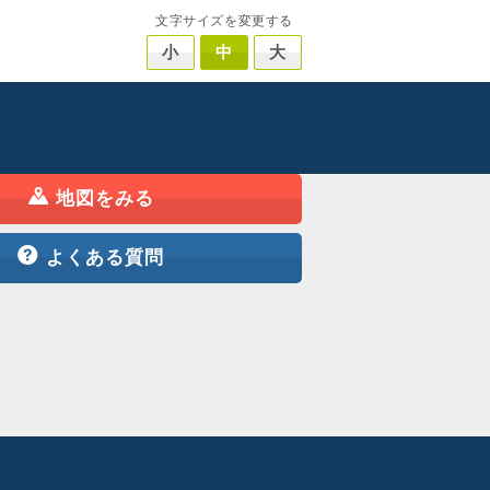
文字サイズを変更する
小
中
大
地図をみる
よくある質問