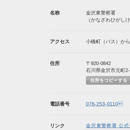
名称
金沢東警察署
（かなざわひがし
アクセス
小橋町（バス）から徒
住所
〒920-0842
石川県金沢市元町2-1
住所をコピーする
電話番号
076-253-0110
リンク
金沢東警察署 公式