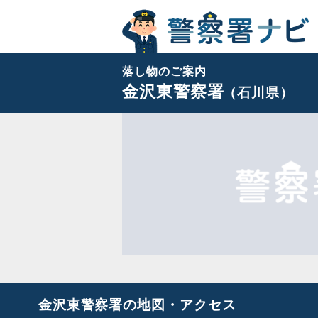
落し物のご案内
金沢東警察署
（石川県）
金沢東警察署の地図・アクセス