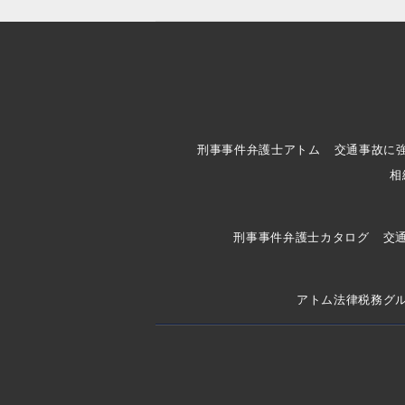
刑事事件弁護士アトム
交通事故に
相
刑事事件弁護士カタログ
交
アトム法律税務グ