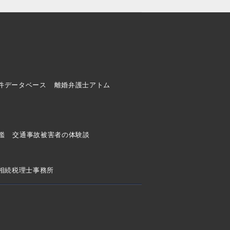
件データベース
離婚弁護士アトム
ド
鑑
交通事故被害者の体験談
相続税理士事務所