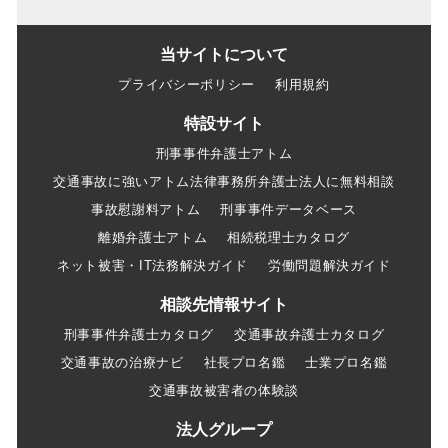
当サイトについて
プライバシーポリシー
利用規約
特設サイト
刑事事件弁護士アトム
交通事故に強いアトム法律事務所弁護士法人に無料相談
事故慰謝料アトム
刑事事件データベース
離婚弁護士アトム
相続税理士カタログ
ネット被害・IT法務解決ガイド
労働問題解決ガイド
相談先情報サイト
刑事事件弁護士カタログ
交通事故弁護士カタログ
交通事故の治療ナビ
社長プロ名鑑
士業プロ名鑑
交通事故被害者の体験談
法人グループ