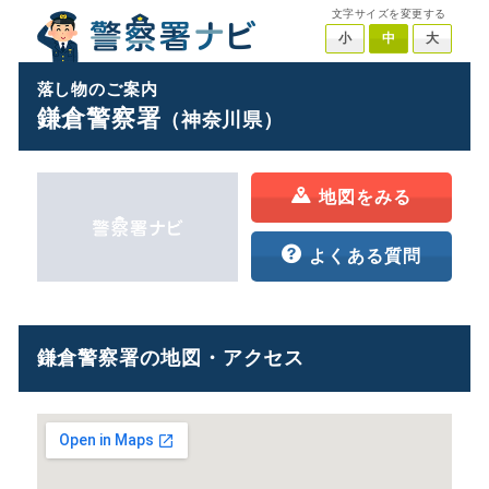
文字サイズを変更する
小
中
大
落し物のご案内
鎌倉警察署
（神奈川県）
地図をみる
よくある質問
鎌倉警察署の地図・アクセス