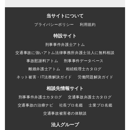
当サイトについて
プライバシーポリシー
利用規約
特設サイト
刑事事件弁護士アトム
交通事故に強いアトム法律事務所弁護士法人に無料相談
事故慰謝料アトム
刑事事件データベース
離婚弁護士アトム
相続税理士カタログ
ネット被害・IT法務解決ガイド
労働問題解決ガイド
相談先情報サイト
刑事事件弁護士カタログ
交通事故弁護士カタログ
交通事故の治療ナビ
社長プロ名鑑
士業プロ名鑑
交通事故被害者の体験談
法人グループ