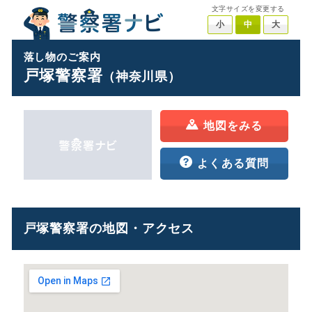
文字サイズを変更する
小
中
大
落し物のご案内
戸塚警察署
（神奈川県）
地図をみる
よくある質問
戸塚警察署の地図・アクセス