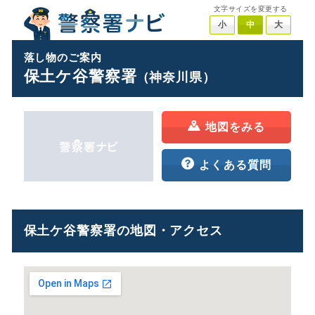
文字サイズを変更する
小
中
大
落し物のご案内
保土ケ谷警察署
（神奈川県）
地図をみる
よくある質問
保土ケ谷警察署の地図・アクセス