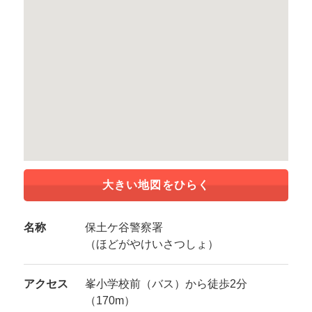
大きい地図をひらく
名称
保土ケ谷警察署
（ほどがやけいさつしょ）
アクセス
峯小学校前（バス）から徒歩2分
（170m）