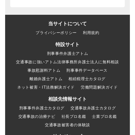
当サイトについて
プライバシーポリシー
利用規約
特設サイト
刑事事件弁護士アトム
交通事故に強いアトム法律事務所弁護士法人に無料相談
事故慰謝料アトム
刑事事件データベース
離婚弁護士アトム
相続税理士カタログ
ネット被害・IT法務解決ガイド
労働問題解決ガイド
相談先情報サイト
刑事事件弁護士カタログ
交通事故弁護士カタログ
交通事故の治療ナビ
社長プロ名鑑
士業プロ名鑑
交通事故被害者の体験談