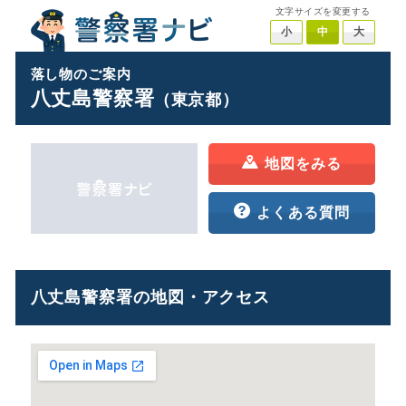
文字サイズを変更する
小
中
大
落し物のご案内
八丈島警察署
（東京都）
地図をみる
よくある質問
八丈島警察署の地図・アクセス