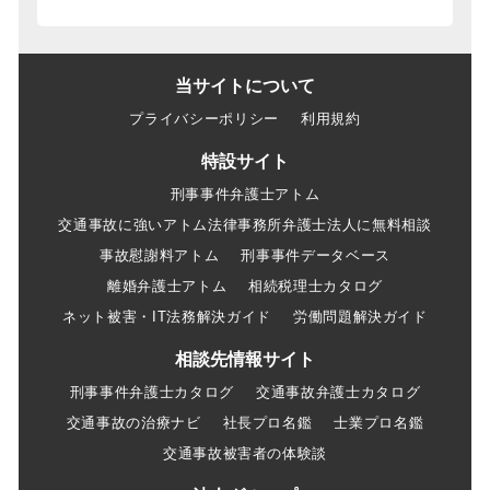
当サイトについて
プライバシーポリシー
利用規約
特設サイト
刑事事件弁護士アトム
交通事故に強いアトム法律事務所弁護士法人に無料相談
事故慰謝料アトム
刑事事件データベース
離婚弁護士アトム
相続税理士カタログ
ネット被害・IT法務解決ガイド
労働問題解決ガイド
相談先情報サイト
刑事事件弁護士カタログ
交通事故弁護士カタログ
交通事故の治療ナビ
社長プロ名鑑
士業プロ名鑑
交通事故被害者の体験談