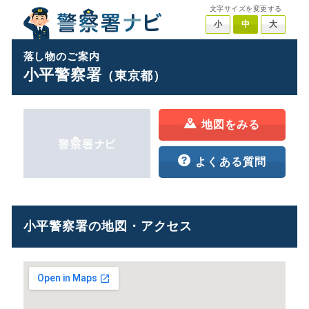
文字サイズを変更する
小
中
大
落し物のご案内
小平警察署
（東京都）
地図をみる
よくある質問
小平警察署の地図・アクセス