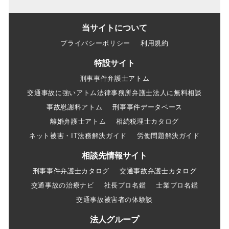
当サイトについて
プライバシーポリシー
利用規約
特設サイト
刑事事件弁護士アトム
交通事故に強いアトム法律事務所弁護士法人に無料相談
事故慰謝料アトム
刑事事件データベース
離婚弁護士アトム
相続税理士カタログ
ネット被害・IT法務解決ガイド
労働問題解決ガイド
相談先情報サイト
刑事事件弁護士カタログ
交通事故弁護士カタログ
交通事故の治療ナビ
社長プロ名鑑
士業プロ名鑑
交通事故被害者の体験談
法人グループ