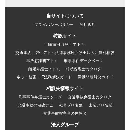
当サイトについて
プライバシーポリシー
利用規約
特設サイト
刑事事件弁護士アトム
交通事故に強いアトム法律事務所弁護士法人に無料相談
事故慰謝料アトム
刑事事件データベース
離婚弁護士アトム
相続税理士カタログ
ネット被害・IT法務解決ガイド
労働問題解決ガイド
相談先情報サイト
刑事事件弁護士カタログ
交通事故弁護士カタログ
交通事故の治療ナビ
社長プロ名鑑
士業プロ名鑑
交通事故被害者の体験談
法人グループ