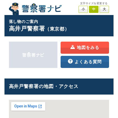
文字サイズを変更する
小
中
大
落し物のご案内
高井戸警察署
（東京都）
地図をみる
よくある質問
高井戸警察署の地図・アクセス