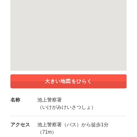
大きい地図をひらく
名称
池上警察署
（いけがみけいさつしょ）
アクセス
池上警察署（バス）から徒歩1分
（71m）