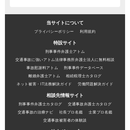
当サイトについて
プライバシーポリシー
利用規約
特設サイト
刑事事件弁護士アトム
交通事故に強いアトム法律事務所弁護士法人に無料相談
事故慰謝料アトム
刑事事件データベース
離婚弁護士アトム
相続税理士カタログ
ネット被害・IT法務解決ガイド
労働問題解決ガイド
相談先情報サイト
刑事事件弁護士カタログ
交通事故弁護士カタログ
交通事故の治療ナビ
社長プロ名鑑
士業プロ名鑑
交通事故被害者の体験談