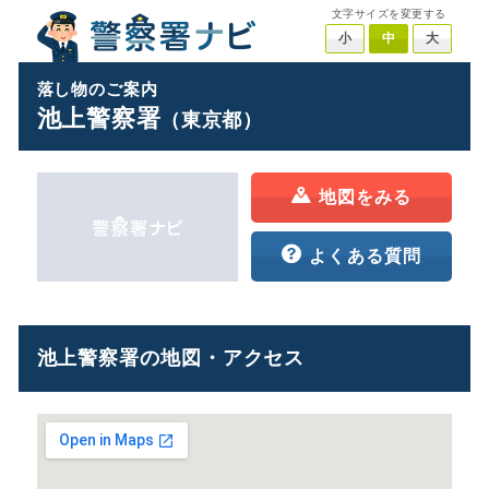
文字サイズを変更する
小
中
大
落し物のご案内
池上警察署
（東京都）
地図をみる
よくある質問
池上警察署の地図・アクセス