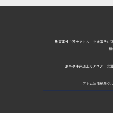
刑事事件弁護士アトム
交通事故に
相
刑事事件弁護士カタログ
交
アトム法律税務グ