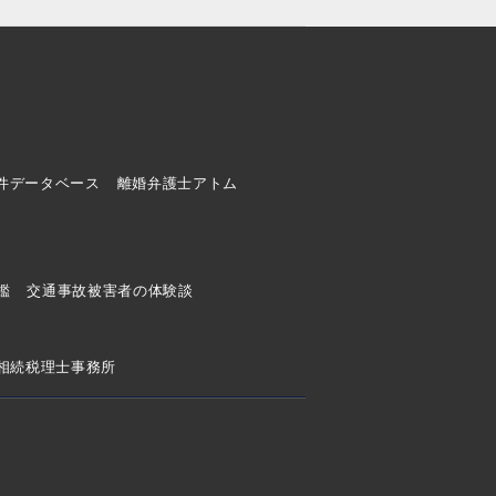
件データベース
離婚弁護士アトム
ド
鑑
交通事故被害者の体験談
相続税理士事務所