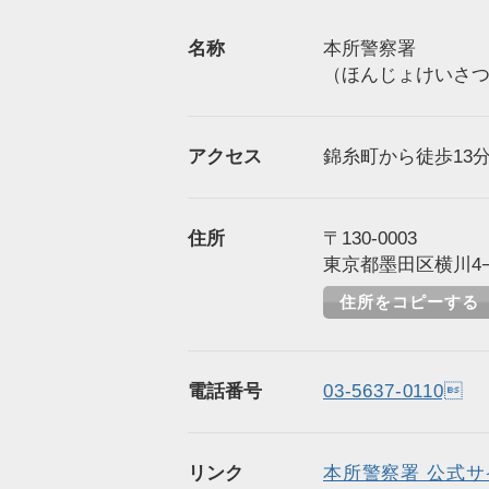
名称
本所警察署
（ほんじょけいさ
アクセス
錦糸町から徒歩13分（
住所
〒130-0003
東京都墨田区横川4−
住所をコピーする
電話番号
03-5637-0110
リンク
本所警察署 公式サ