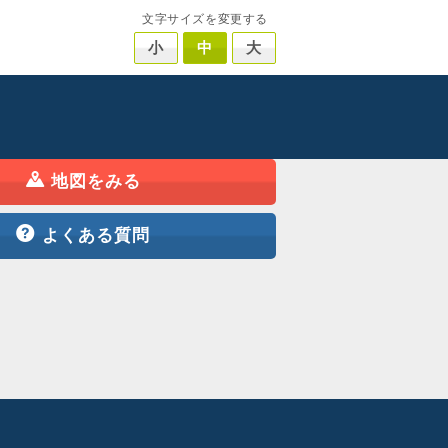
文字サイズを変更する
小
中
大
地図をみる
よくある質問