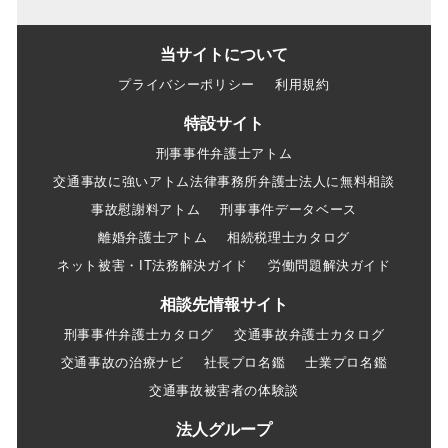
当サイトについて
プライバシーポリシー
利用規約
特設サイト
刑事事件弁護士アトム
交通事故に強いアトム法律事務所弁護士法人に無料相談
事故慰謝料アトム
刑事事件データベース
離婚弁護士アトム
相続税理士カタログ
ネット被害・IT法務解決ガイド
労働問題解決ガイド
相談先情報サイト
刑事事件弁護士カタログ
交通事故弁護士カタログ
交通事故の治療ナビ
社長プロ名鑑
士業プロ名鑑
交通事故被害者の体験談
法人グループ