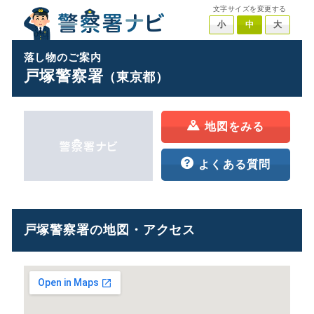
文字サイズを変更する
小
中
大
落し物のご案内
戸塚警察署
（東京都）
地図をみる
よくある質問
戸塚警察署の地図・アクセス