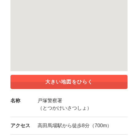
大きい地図をひらく
名称
戸塚警察署
（とつかけいさつしょ）
アクセス
高田馬場駅から徒歩8分（700m）