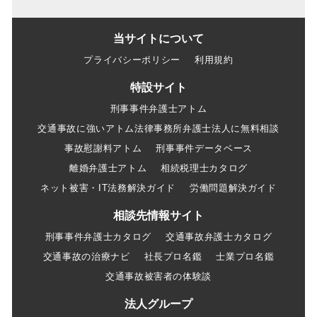
当サイトについて
プライバシーポリシー
利用規約
特設サイト
刑事事件弁護士アトム
交通事故に強いアトム法律事務所弁護士法人に無料相談
事故慰謝料アトム
刑事事件データベース
離婚弁護士アトム
相続税理士カタログ
ネット被害・IT法務解決ガイド
労働問題解決ガイド
相談先情報サイト
刑事事件弁護士カタログ
交通事故弁護士カタログ
交通事故の治療ナビ
社長プロ名鑑
士業プロ名鑑
交通事故被害者の体験談
法人グループ