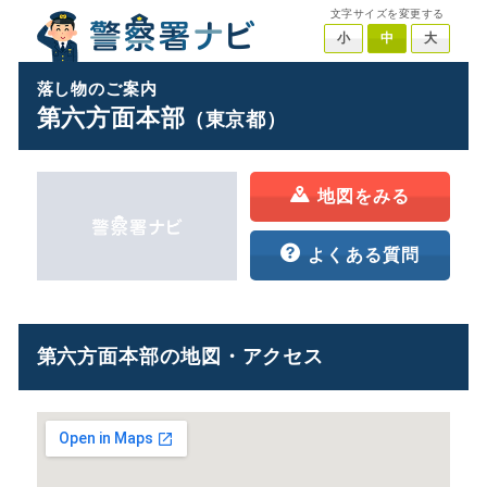
文字サイズを変更する
小
中
大
落し物のご案内
第六方面本部
（東京都）
地図をみる
よくある質問
第六方面本部の地図・アクセス