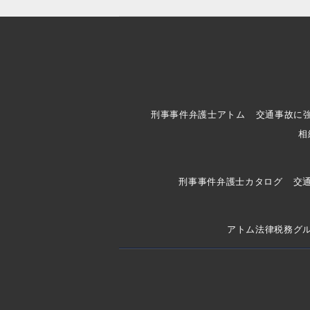
刑事事件弁護士アトム
交通事故に
相
刑事事件弁護士カタログ
交
アトム法律税務グ