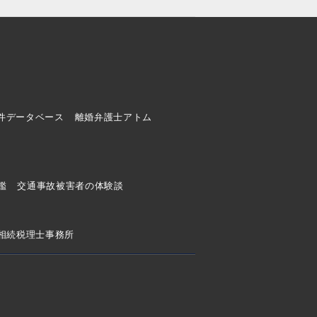
件データベース
離婚弁護士アトム
ド
鑑
交通事故被害者の体験談
相続税理士事務所