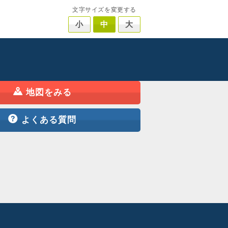
文字サイズを変更する
小
中
大
地図をみる
よくある質問