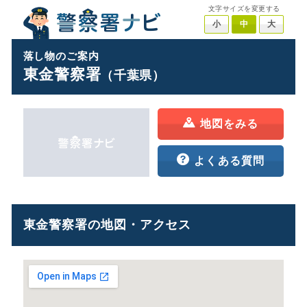
文字サイズを変更する
小
中
大
落し物のご案内
東金警察署
（千葉県）
地図をみる
よくある質問
東金警察署の地図・アクセス