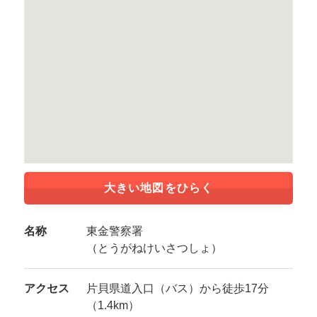
大きい地図をひらく
名称
東金警察署
（とうがねけいさつしょ）
アクセス
片貝県道入口（バス）から徒歩17分
（1.4km）