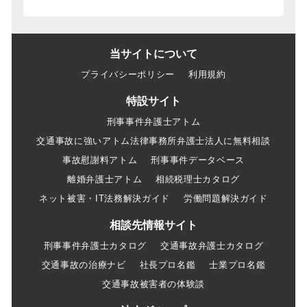
当サイトについて
プライバシーポリシー
利用規約
特設サイト
刑事事件弁護士アトム
交通事故に強いアトム法律事務所弁護士法人に無料相談
事故慰謝料アトム
刑事事件データベース
離婚弁護士アトム
相続税理士カタログ
ネット被害・IT法務解決ガイド
労働問題解決ガイド
相談先情報サイト
刑事事件弁護士カタログ
交通事故弁護士カタログ
交通事故の治療ナビ
社長プロ名鑑
士業プロ名鑑
交通事故被害者の体験談