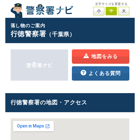
文字サイズを変更する
小
中
大
落し物のご案内
行徳警察署
（千葉県）
地図をみる
よくある質問
行徳警察署の地図・アクセス