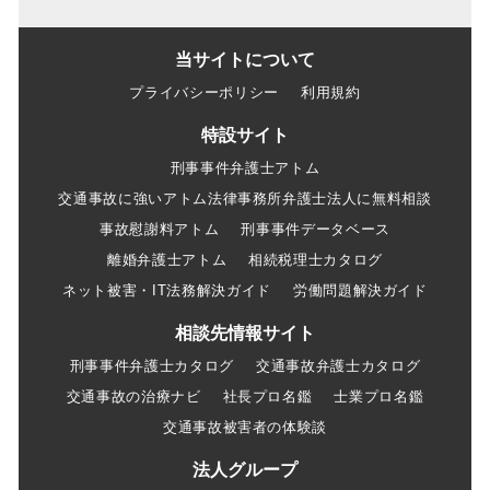
当サイトについて
プライバシーポリシー
利用規約
特設サイト
刑事事件弁護士アトム
交通事故に強いアトム法律事務所弁護士法人に無料相談
事故慰謝料アトム
刑事事件データベース
離婚弁護士アトム
相続税理士カタログ
ネット被害・IT法務解決ガイド
労働問題解決ガイド
相談先情報サイト
刑事事件弁護士カタログ
交通事故弁護士カタログ
交通事故の治療ナビ
社長プロ名鑑
士業プロ名鑑
交通事故被害者の体験談
法人グループ