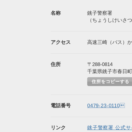
名称
銚子警察署
（ちょうしけいさ
アクセス
高速三崎（バス）か
住所
〒288-0814
千葉県銚子市春日町1
住所をコピーする
電話番号
0479-23-0110
リンク
銚子警察署 公式サ