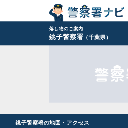
落し物のご案内
銚子警察署
（千葉県）
銚子警察署の地図・アクセス