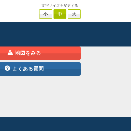
文字サイズを変更する
小
中
大
地図をみる
よくある質問