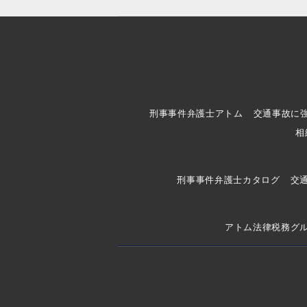
刑事事件弁護士アトム
交通事故に
相
刑事事件弁護士カタログ
交
アトム法律税務グ