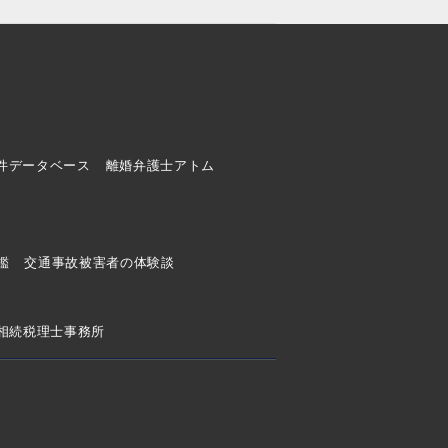
件データベース
離婚弁護士アトム
ド
鑑
交通事故被害者の体験談
相続税理士事務所