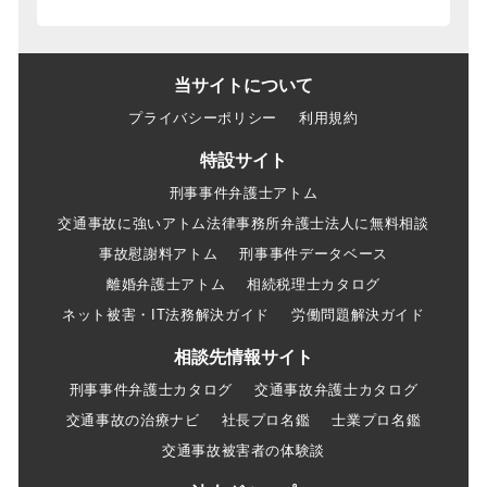
当サイトについて
プライバシーポリシー
利用規約
特設サイト
刑事事件弁護士アトム
交通事故に強いアトム法律事務所弁護士法人に無料相談
事故慰謝料アトム
刑事事件データベース
離婚弁護士アトム
相続税理士カタログ
ネット被害・IT法務解決ガイド
労働問題解決ガイド
相談先情報サイト
刑事事件弁護士カタログ
交通事故弁護士カタログ
交通事故の治療ナビ
社長プロ名鑑
士業プロ名鑑
交通事故被害者の体験談