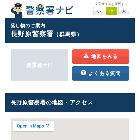
文字サイズを変更する
小
中
大
落し物のご案内
長野原警察署
（群馬県）
地図をみる
よくある質問
長野原警察署の地図・アクセス