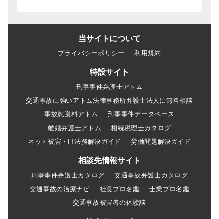
当サイトについて
プライバシーポリシー
利用規約
特設サイト
刑事事件弁護士アトム
交通事故に強いアトム法律事務所弁護士法人に無料相談
事故慰謝料アトム
刑事事件データベース
離婚弁護士アトム
相続税理士カタログ
ネット被害・IT法務解決ガイド
労働問題解決ガイド
相談先情報サイト
刑事事件弁護士カタログ
交通事故弁護士カタログ
交通事故の治療ナビ
社長プロ名鑑
士業プロ名鑑
交通事故被害者の体験談