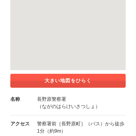
大きい地図をひらく
名称
長野原警察署
（ながのはらけいさつしょ）
アクセス
警察署前［長野原町］（バス）から徒歩
1分（約9m）