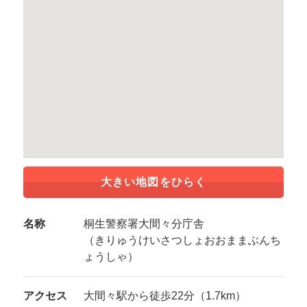
大きい地図をひらく
名称
桐生警察署大間々分庁舎
（きりゅうけいさつしょおおままぶんち
ょうしゃ）
アクセス
大間々駅から徒歩22分（1.7km）