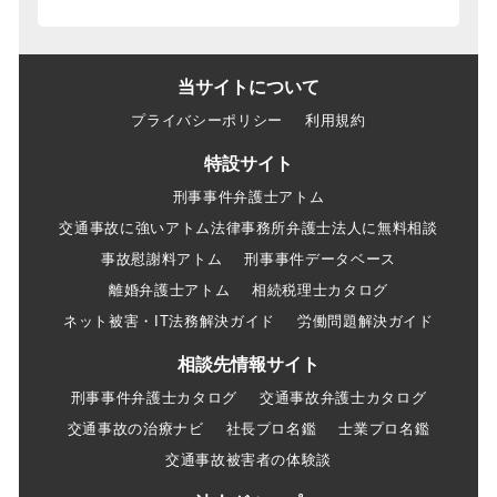
当サイトについて
プライバシーポリシー
利用規約
特設サイト
刑事事件弁護士アトム
交通事故に強いアトム法律事務所弁護士法人に無料相談
事故慰謝料アトム
刑事事件データベース
離婚弁護士アトム
相続税理士カタログ
ネット被害・IT法務解決ガイド
労働問題解決ガイド
相談先情報サイト
刑事事件弁護士カタログ
交通事故弁護士カタログ
交通事故の治療ナビ
社長プロ名鑑
士業プロ名鑑
交通事故被害者の体験談