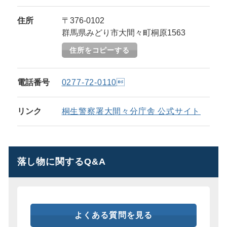
住所
〒376-0102
群馬県みどり市大間々町桐原1563
住所をコピーする
電話番号
0277-72-0110
リンク
桐生警察署大間々分庁舎 公式サイト
落し物に関するQ&A
よくある質問を見る