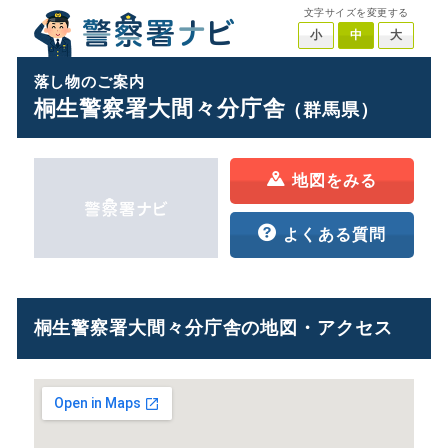
文字サイズを変更する
小
中
大
落し物のご案内
桐生警察署大間々分庁舎
（群馬県）
地図をみる
よくある質問
桐生警察署大間々分庁舎の地図・アクセス