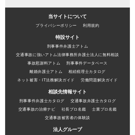
当サイトについて
プライバシーポリシー
利用規約
特設サイト
刑事事件弁護士アトム
交通事故に強いアトム法律事務所弁護士法人に無料相談
事故慰謝料アトム
刑事事件データベース
離婚弁護士アトム
相続税理士カタログ
ネット被害・IT法務解決ガイド
労働問題解決ガイド
相談先情報サイト
刑事事件弁護士カタログ
交通事故弁護士カタログ
交通事故の治療ナビ
社長プロ名鑑
士業プロ名鑑
交通事故被害者の体験談
法人グループ