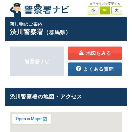
文字サイズを変更する
小
中
大
落し物のご案内
渋川警察署
（群馬県）
地図をみる
よくある質問
渋川警察署の地図・アクセス