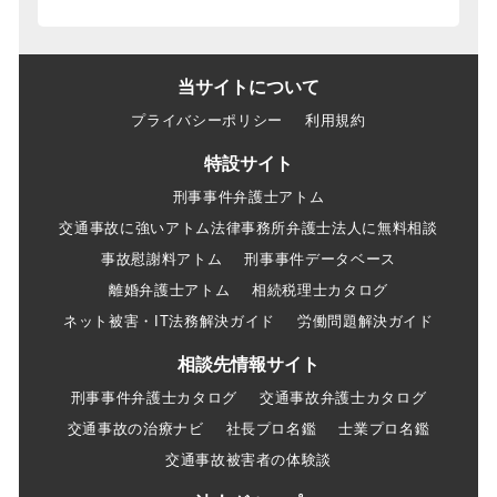
当サイトについて
プライバシーポリシー
利用規約
特設サイト
刑事事件弁護士アトム
交通事故に強いアトム法律事務所弁護士法人に無料相談
事故慰謝料アトム
刑事事件データベース
離婚弁護士アトム
相続税理士カタログ
ネット被害・IT法務解決ガイド
労働問題解決ガイド
相談先情報サイト
刑事事件弁護士カタログ
交通事故弁護士カタログ
交通事故の治療ナビ
社長プロ名鑑
士業プロ名鑑
交通事故被害者の体験談