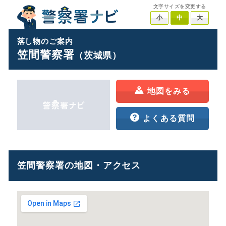
文字サイズを変更する
小
中
大
落し物のご案内
笠間警察署
（茨城県）
地図をみる
よくある質問
笠間警察署の地図・アクセス