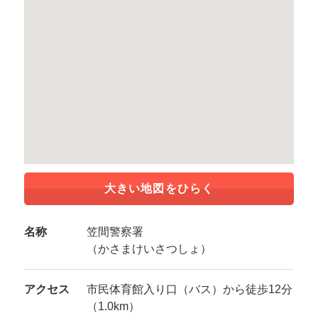
大きい地図をひらく
名称
笠間警察署
（かさまけいさつしょ）
アクセス
市民体育館入り口（バス）から徒歩12分
（1.0km）