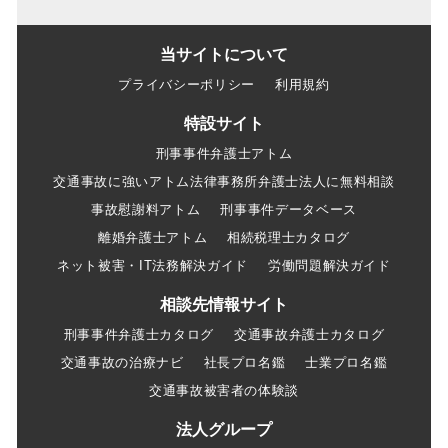
当サイトについて
プライバシーポリシー
利用規約
特設サイト
刑事事件弁護士アトム
交通事故に強いアトム法律事務所弁護士法人に無料相談
事故慰謝料アトム
刑事事件データベース
離婚弁護士アトム
相続税理士カタログ
ネット被害・IT法務解決ガイド
労働問題解決ガイド
相談先情報サイト
刑事事件弁護士カタログ
交通事故弁護士カタログ
交通事故の治療ナビ
社長プロ名鑑
士業プロ名鑑
交通事故被害者の体験談
法人グループ