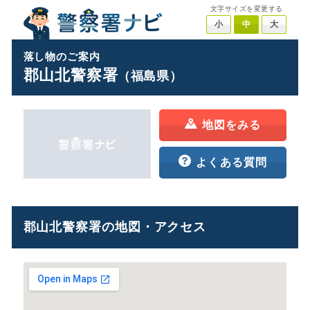
文字サイズを変更する
小
中
大
落し物のご案内
郡山北警察署
（福島県）
地図をみる
よくある質問
郡山北警察署の地図・アクセス