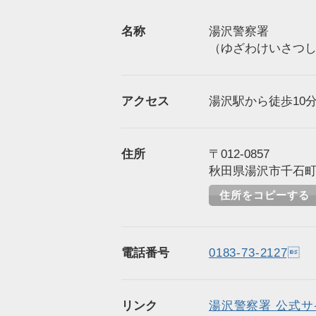
名称
湯沢警察署
（ゆざわけいさつ
アクセス
湯沢駅から徒歩10分
住所
〒012-0857
秋田県湯沢市千石町1
住所をコピーする
電話番号
0183-73-2127
リンク
湯沢警察署 公式サ