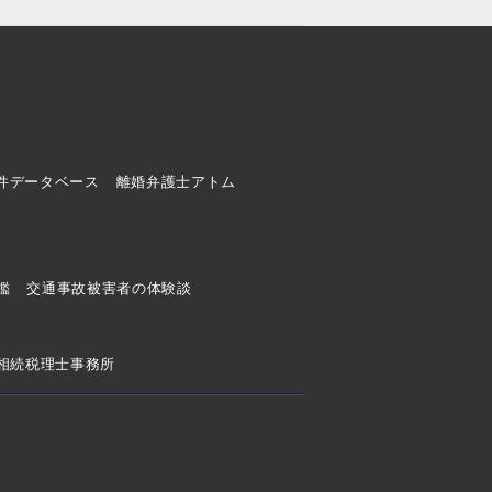
件データベース
離婚弁護士アトム
ド
鑑
交通事故被害者の体験談
相続税理士事務所