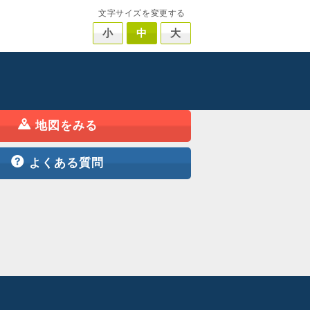
文字サイズを変更する
小
中
大
地図をみる
よくある質問