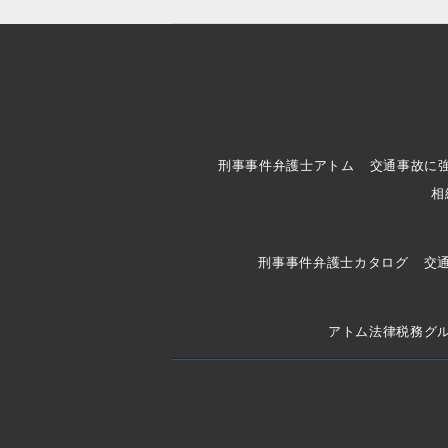
刑事事件弁護士アトム
交通事故に
相
刑事事件弁護士カタログ
交
アトム法律税務グ