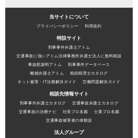
当サイトについて
プライバシーポリシー
利用規約
特設サイト
刑事事件弁護士アトム
交通事故に強いアトム法律事務所弁護士法人に無料相談
事故慰謝料アトム
刑事事件データベース
離婚弁護士アトム
相続税理士カタログ
ネット被害・IT法務解決ガイド
労働問題解決ガイド
相談先情報サイト
刑事事件弁護士カタログ
交通事故弁護士カタログ
交通事故の治療ナビ
社長プロ名鑑
士業プロ名鑑
交通事故被害者の体験談
法人グループ