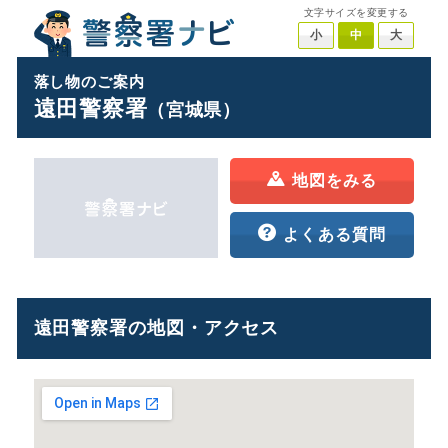
文字サイズを変更する
小
中
大
落し物のご案内
遠田警察署
（宮城県）
地図をみる
よくある質問
遠田警察署の地図・アクセス