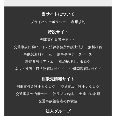
当サイトについて
プライバシーポリシー
利用規約
特設サイト
刑事事件弁護士アトム
交通事故に強いアトム法律事務所弁護士法人に無料相談
事故慰謝料アトム
刑事事件データベース
離婚弁護士アトム
相続税理士カタログ
ネット被害・IT法務解決ガイド
労働問題解決ガイド
相談先情報サイト
刑事事件弁護士カタログ
交通事故弁護士カタログ
交通事故の治療ナビ
社長プロ名鑑
士業プロ名鑑
交通事故被害者の体験談
法人グループ