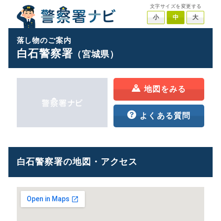
文字サイズを変更する
小
中
大
落し物のご案内
白石警察署
（宮城県）
地図をみる
よくある質問
白石警察署の地図・アクセス