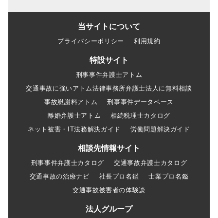
当サイトについて
プライバシーポリシー
利用規約
特設サイト
刑事事件弁護士アトム
交通事故に強いアトム法律事務所弁護士法人に無料相談
事故慰謝料アトム
刑事事件データベース
離婚弁護士アトム
相続税理士カタログ
ネット被害・IT法務解決ガイド
労働問題解決ガイド
相談先情報サイト
刑事事件弁護士カタログ
交通事故弁護士カタログ
交通事故の治療ナビ
社長プロ名鑑
士業プロ名鑑
交通事故被害者の体験談
法人グループ