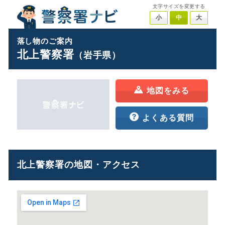
文字サイズを変更する
小
中
大
落し物のご案内
北上警察署
（岩手県）
地図をみる
よくある質問
北上警察署の地図・アクセス