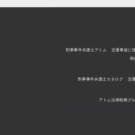
刑事事件弁護士アトム
交通事故に
相
刑事事件弁護士カタログ
交
アトム法律税務グ