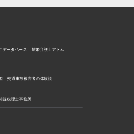
件データベース
離婚弁護士アトム
ド
鑑
交通事故被害者の体験談
相続税理士事務所