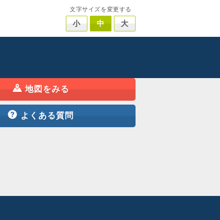
文字サイズを変更する
小
中
大
地図をみる
よくある質問