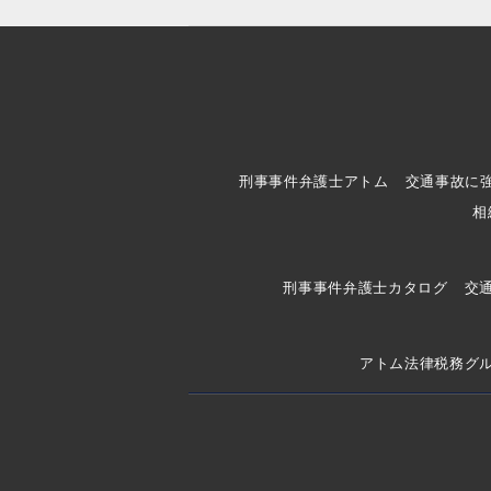
刑事事件弁護士アトム
交通事故に
相
刑事事件弁護士カタログ
交
アトム法律税務グ