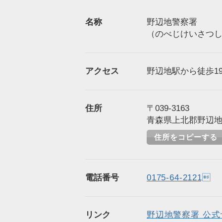
名称
野辺地警察署
（のべじけいさつ
アクセス
野辺地駅から徒歩19
住所
〒039-3163
青森県上北郡野辺地
住所をコピーする
電話番号
0175-64-2121
リンク
野辺地警察署 公式