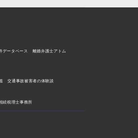
件データベース
離婚弁護士アトム
ド
鑑
交通事故被害者の体験談
相続税理士事務所