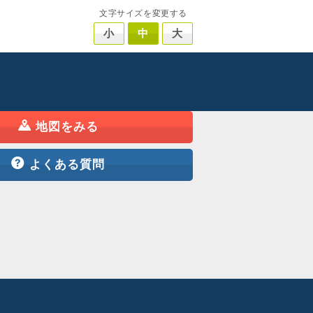
文字サイズを変更する
小
中
大
地図をみる
よくある質問