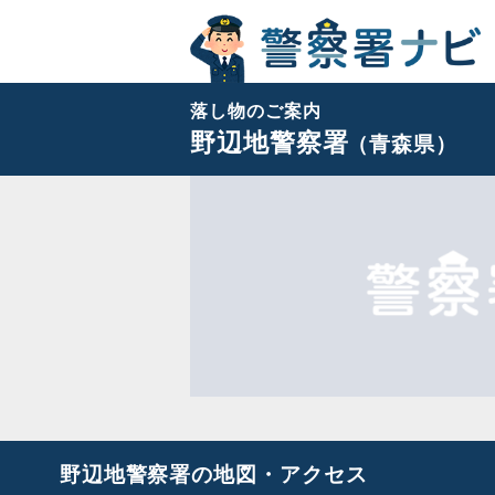
落し物のご案内
野辺地警察署
（青森県）
野辺地警察署の地図・アクセス